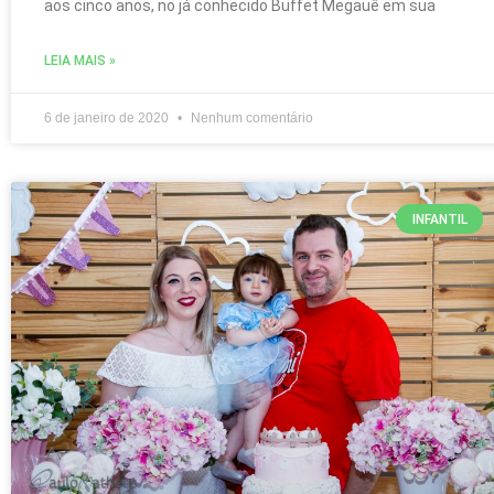
aos cinco anos, no já conhecido Buffet Megauê em sua
LEIA MAIS »
6 de janeiro de 2020
Nenhum comentário
INFANTIL