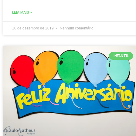
LEIA MAIS »
10 de dezembro de 2019
Nenhum comentário
INFANTIL