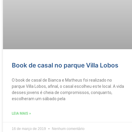
Book de casal no parque Villa Lobos
O book de casal de Bianca e Matheus foi realizado no
parque Villa Lobos, afinal, o casal escolheu este local. A vida
desses jovens é cheia de compromissos, conquanto,
escolheram um sábado pela
LEIA MAIS »
16 de março de 2019
Nenhum comentário