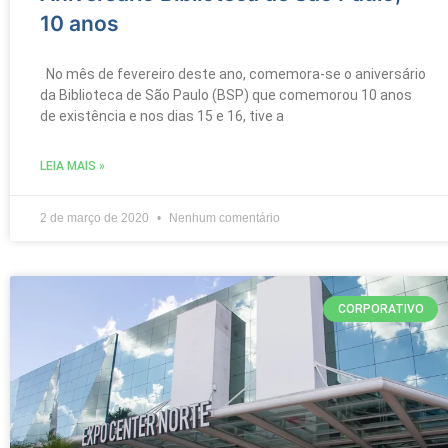
10 anos
No mês de fevereiro deste ano, comemora-se o aniversário
da Biblioteca de São Paulo (BSP) que comemorou 10 anos
de existência e nos dias 15 e 16, tive a
LEIA MAIS »
2 de março de 2020
Nenhum comentário
CORPORATIVO