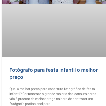
Fotógrafo para festa infantil o melhor
preço
Qual o melhor preço para cobertura fotográfica de festa
infantil? Certamente a grande maioria dos consumidores
vão à procura do melhor preço na hora de contratar um
fotógrafo profissional para