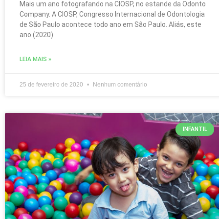
Mais um ano fotografando na CIOSP, no estande da Odonto
Company. A CIOSP, Congresso Internacional de Odontologia
de São Paulo acontece todo ano em São Paulo. Aliás, este
ano (2020)
LEIA MAIS »
25 de fevereiro de 2020
Nenhum comentário
INFANTIL