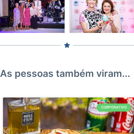
As pessoas também viram...
CORPORATIVO