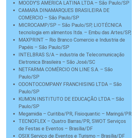
MOODY’S AMERICA LATINA LTDA – São Paulo/SP
CAMARA DINAMARQUES BRASILEIRA DE
COMERCIO – São Paulo/SP
MICROCAMP/SP – São Paulo/SP, LIOTÉCNICA
tecnologia em alimentos ltda. – Embu das Artes/SP,
MAXPRINT – Rio Branco Comercio e Industria de
Papéis – São Paulo/SP
INTELBRAS S/A – industria de Telecomunicação
Eletronica Brasileira – São José/SC
NETFARMA COMÉRCIO ON LINE S.A. – São
Paulo/SP
ODONTOCOMPANY FRANCHISING LTDA – São
Paulo/SP
KUMON INSTITUTO DE EDUCAÇÃO LTDA – São
Paulo/SP
Megamidia – Curitiba/PR, Fisioquantic – Maringá/PR
TECNOFLEX – Quatro Barras/PR, SWOT Serviços
de Festas e Eventos – Brasília/DF
OSIX Serviço de Eventos e Turismo – Brasília/DF