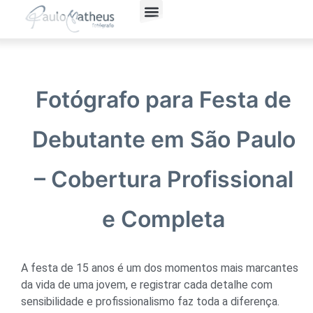
Fotografia Social
Fotógrafo Corporativo
Política de Privacidade
Fotógrafo para Festa de
Debutante em São Paulo
– Cobertura Profissional
e Completa
A festa de 15 anos é um dos momentos mais marcantes
da vida de uma jovem, e registrar cada detalhe com
sensibilidade e profissionalismo faz toda a diferença.