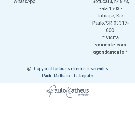
WhatsApp
Botucatu, nº 878,
Sala 1503 -
Tatuapé, São
Paulo/SP, 03317-
000.
* Visita
somente com
agendamento *
Copyright
Todos os direitos reservados
Paulo Matheus - Fotógrafo