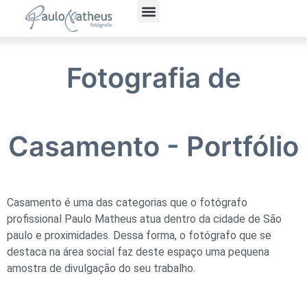
Fotografia Social
Fotógrafo Corporativo
Política de Privacidade
Fotografia de
Casamento - Portfólio
Casamento é uma das categorias que o fotógrafo
profissional Paulo Matheus atua dentro da cidade de São
paulo e proximidades. Dessa forma, o fotógrafo que se
destaca na área social faz deste espaço uma pequena
amostra de divulgação do seu trabalho.