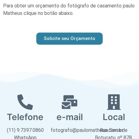
Para obter um orçamento do fotógrafo de casamento paulo
Matheus clique no botão abaixo.
Solicite seu Orçamento
Telefone
e-mail
Local
(11) 9.7397.0860
fotografo@paulomatheus.com.br
Rua Serra de
WhatsApp
Botucatu, nº 878,