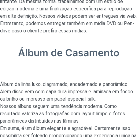
irritante. Da mesma forma, trabalhamos com um estilo de
edição moderna e uma finalização específica para reprodução
em alta definição. Nossos vídeos podem ser entregues via web.
Entretanto, podemos entregar também em mídia DVD ou Pen-
drive caso o cliente prefira essas mídias.
Álbum de Casamento
Álbum da linha luxo, diagramado, encadernado e panorâmico.
Além disso vem com capa dura impressa e laminada em fosco
ou brilho ou impresso em papel especial, silk.
Nossos álbuns seguem uma tendência moderna. Como
resultado valoriza as fotografias com layout limpo e fotos
panorâmicas distribuídas nas lâminas.
Em suma, é um álbum elegante e agradável. Certamente isso
possibilita ser foleado proporcionando uma experiência única na