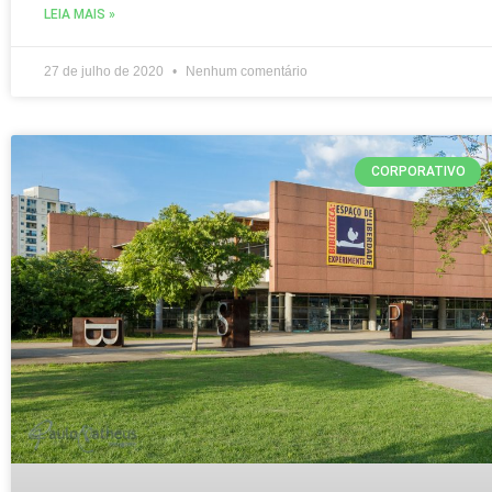
LEIA MAIS »
27 de julho de 2020
Nenhum comentário
CORPORATIVO