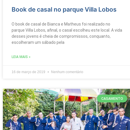
Book de casal no parque Villa Lobos
O book de casal de Bianca e Matheus foi realizado no
parque Villa Lobos, afinal, o casal escolheu este local. A vida
desses jovens é cheia de compromissos, conquanto,
escolheram um sábado pela
LEIA MAIS »
16 de março de 2019
Nenhum comentário
CASAMENTO