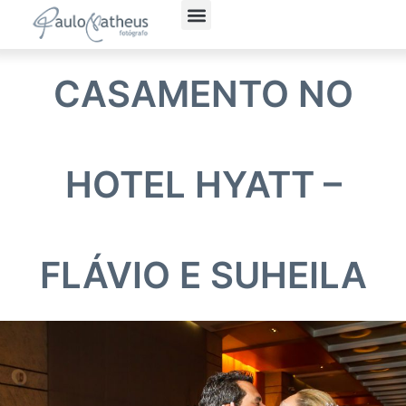
Fotografia Social
Fotógrafo Corporativo
Política de Privacidade
CASAMENTO NO
HOTEL HYATT –
FLÁVIO E SUHEILA