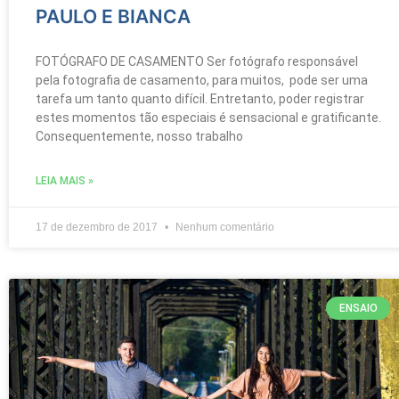
PAULO E BIANCA
FOTÓGRAFO DE CASAMENTO Ser fotógrafo responsável
pela fotografia de casamento, para muitos, pode ser uma
tarefa um tanto quanto difícil. Entretanto, poder registrar
estes momentos tão especiais é sensacional e gratificante.
Consequentemente, nosso trabalho
LEIA MAIS »
17 de dezembro de 2017
Nenhum comentário
ENSAIO