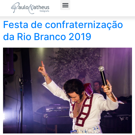
Fotografia Social
Fotógrafo Corporativo
Política de Privacidade
Festa de confraternização
da Rio Branco 2019