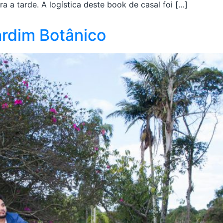
a tarde. A logística deste book de casal foi […]
ardim Botânico