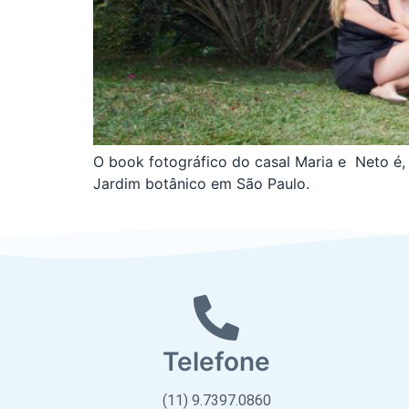
O book fotográfico do casal Maria e Neto é, a
Jardim botânico em São Paulo.
Telefone
(11) 9.7397.0860