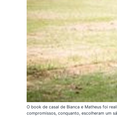
O book de casal de Bianca e Matheus foi reali
compromissos, conquanto, escolheram um sá