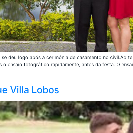
or se deu logo após a cerimônia de casamento no civil.Ao t
s o ensaio fotográfico rapidamente, antes da festa. O ensa
e Villa Lobos