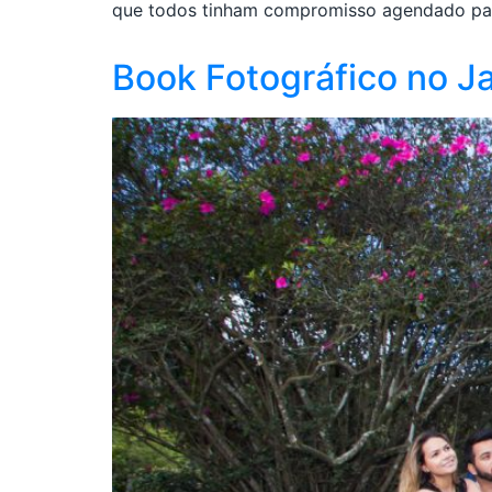
que todos tinham compromisso agendado para 
Book Fotográfico no J