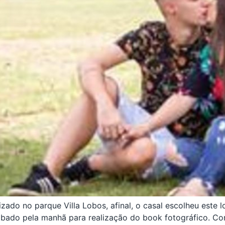
zado no parque Villa Lobos, afinal, o casal escolheu este l
bado pela manhã para realização do book fotográfico. Co