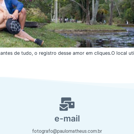
ntes de tudo, o registro desse amor em cliques.O local uti
e-mail
fotografo@paulomatheus.com.br