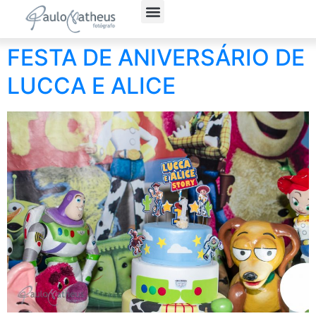
Fotografia Social
Fotógrafo Corporativo
Política de Privacidade
FESTA DE ANIVERSÁRIO DE
LUCCA E ALICE