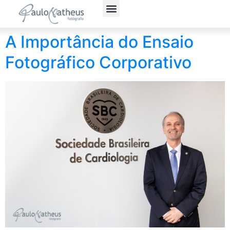
Fotografia Social
Fotógrafo Corporativo
Política de Privacidade
A Importância do Ensaio
Fotográfico Corporativo