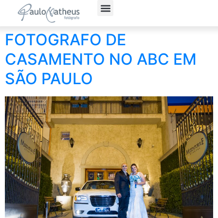
Fotografia Social
Fotógrafo Corporativo
Política de Privacidade
FOTOGRAFO DE
CASAMENTO NO ABC EM
SÃO PAULO