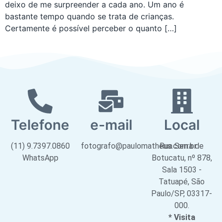
deixo de me surpreender a cada ano. Um ano é
bastante tempo quando se trata de crianças.
Certamente é possível perceber o quanto […]
Telefone
e-mail
Local
(11) 9.7397.0860
fotografo@paulomatheus.com.br
Rua Serra de
WhatsApp
Botucatu, nº 878,
Sala 1503 -
Tatuapé, São
Paulo/SP, 03317-
000.
* Visita