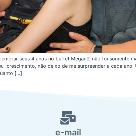
 comemorar seus 4 anos no buffet Megauê, não foi somente 
seu crescimento, não deixo de me surpreender a cada ano.
quanto […]
e-mail